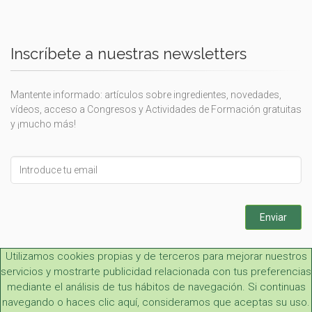
Inscríbete a nuestras newsletters
Mantente informado: artículos sobre ingredientes, novedades,
vídeos, acceso a Congresos y Actividades de Formación gratuitas
y ¡mucho más!
Leave
this
field
blank
Enviar
Utilizamos cookies propias y de terceros para mejorar nuestros
servicios y mostrarte publicidad relacionada con tus preferencias
mediante el análisis de tus hábitos de navegación. Si continuas
navegando o haces clic aquí, consideramos que aceptas su uso.