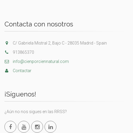
Contacta con nosotros
C/ Gabriela Mistral 2, Bajo C - 28035 Madrid - Spain
913865370
info@cienporciennatural.com
Contactar
¡Síguenos!
¿Aún no nos sigues en las RRSS?