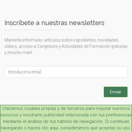
Inscríbete a nuestras newsletters
Mantente informado: artículos sobre ingredientes, novedades,
vídeos, acceso a Congresos y Actividades de Formación gratuitas
y ¡mucho más!
Leave
this
field
blank
Enviar
Utilizamos cookies propias y de terceros para mejorar nuestros
servicios y mostrarte publicidad relacionada con tus preferencias
mediante el análisis de tus hábitos de navegación. Si continuas
navegando o haces clic aquí, consideramos que aceptas su uso.