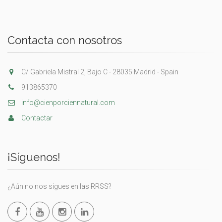
Contacta con nosotros
C/ Gabriela Mistral 2, Bajo C - 28035 Madrid - Spain
913865370
info@cienporciennatural.com
Contactar
¡Síguenos!
¿Aún no nos sigues en las RRSS?