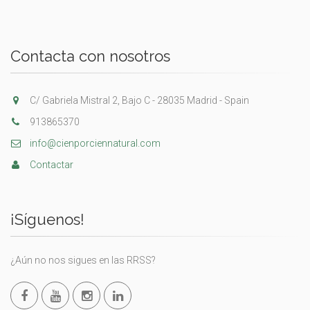
Contacta con nosotros
C/ Gabriela Mistral 2, Bajo C - 28035 Madrid - Spain
913865370
info@cienporciennatural.com
Contactar
¡Síguenos!
¿Aún no nos sigues en las RRSS?