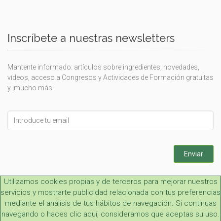
Inscríbete a nuestras newsletters
Mantente informado: artículos sobre ingredientes, novedades,
vídeos, acceso a Congresos y Actividades de Formación gratuitas
y ¡mucho más!
Leave
this
field
blank
Enviar
Utilizamos cookies propias y de terceros para mejorar nuestros
servicios y mostrarte publicidad relacionada con tus preferencias
mediante el análisis de tus hábitos de navegación. Si continuas
navegando o haces clic aquí, consideramos que aceptas su uso.