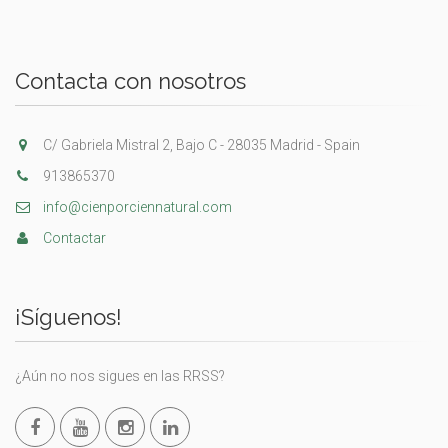
Contacta con nosotros
C/ Gabriela Mistral 2, Bajo C - 28035 Madrid - Spain
913865370
info@cienporciennatural.com
Contactar
¡Síguenos!
¿Aún no nos sigues en las RRSS?