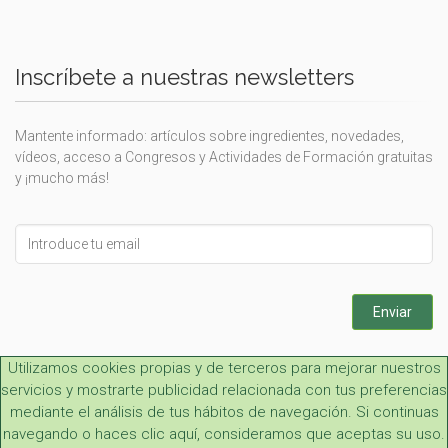
Inscríbete a nuestras newsletters
Mantente informado: artículos sobre ingredientes, novedades,
vídeos, acceso a Congresos y Actividades de Formación gratuitas
y ¡mucho más!
Leave
this
field
blank
Enviar
Utilizamos cookies propias y de terceros para mejorar nuestros
servicios y mostrarte publicidad relacionada con tus preferencias
mediante el análisis de tus hábitos de navegación. Si continuas
navegando o haces clic aquí, consideramos que aceptas su uso.