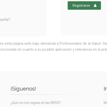
Registrarse
raseña?
a en esta página web bajo demanda a Profesionales de la Salud. Sie
rcionada en cuanto a su posible aplicación y relevancia en la prá
¡Síguenos!
I
¿Aún no nos sigues en las RRSS?
Ma