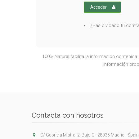
Acceder
¿Has olvidado tu cont
100% Natural facilita la información contenid
información propo
Contacta con nosotros
C/ Gabriela Mistral 2, Bajo C - 28035 Madrid - Spain