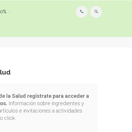
00%
alud
de la Salud regístrate para acceder a
os.
Información sobre ingredientes y
artículos e invitaciones a actividades
o click.