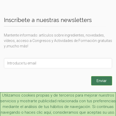
Inscríbete a nuestras newsletters
Mantente informado: artículos sobre ingredientes, novedades,
vídeos, acceso a Congresos y Actividades de Formación gratuitas
y ¡mucho más!
Leave
this
field
blank
Enviar
Utilizamos cookies propias y de terceros para mejorar nuestros
servicios y mostrarte publicidad relacionada con tus preferencias
mediante el análisis de tus hábitos de navegación. Si continuas
navegando o haces clic aquí, consideramos que aceptas su uso.