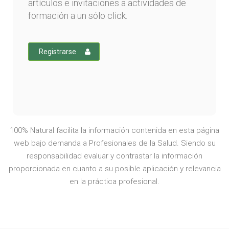
artículos e invitaciones a actividades de
formación a un sólo click.
Registrarse
100% Natural facilita la información contenida en esta página
web bajo demanda a Profesionales de la Salud. Siendo su
responsabilidad evaluar y contrastar la información
proporcionada en cuanto a su posible aplicación y relevancia
en la práctica profesional.