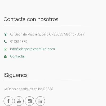
Contacta con nosotros
C/ Gabriela Mistral 2, Bajo C - 28035 Madrid - Spain
913865370
info@cienporciennatural.com
Contactar
¡Síguenos!
¿Aún no nos sigues en las RRSS?