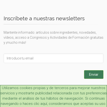
Inscríbete a nuestras newsletters
Mantente informado: artículos sobre ingredientes, novedades,
vídeos, acceso a Congresos y Actividades de Formación gratuitas
y ¡mucho más!
Leave
this
field
blank
Enviar
Utilizamos cookies propias y de terceros para mejorar nuestros
servicios y mostrarte publicidad relacionada con tus preferencias
mediante el análisis de tus hábitos de navegación. Si continuas
navegando o haces clic aquí, consideramos que aceptas su uso.