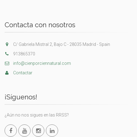
Contacta con nosotros
C/ Gabriela Mistral 2, Bajo C - 28035 Madrid - Spain
913865370
info@cienporciennatural.com
Contactar
¡Síguenos!
¿Aún no nos sigues en las RRSS?