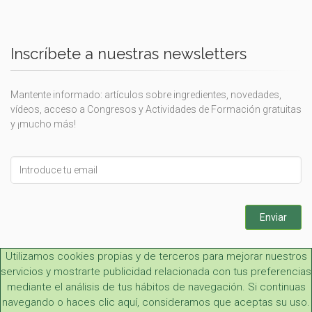
Inscríbete a nuestras newsletters
Mantente informado: artículos sobre ingredientes, novedades,
vídeos, acceso a Congresos y Actividades de Formación gratuitas
y ¡mucho más!
Leave
this
field
blank
Enviar
Utilizamos cookies propias y de terceros para mejorar nuestros
servicios y mostrarte publicidad relacionada con tus preferencias
mediante el análisis de tus hábitos de navegación. Si continuas
navegando o haces clic aquí, consideramos que aceptas su uso.