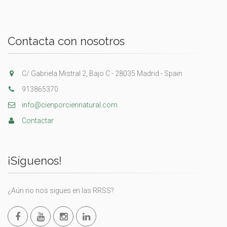
Contacta con nosotros
C/ Gabriela Mistral 2, Bajo C - 28035 Madrid - Spain
913865370
info@cienporciennatural.com
Contactar
¡Síguenos!
¿Aún no nos sigues en las RRSS?