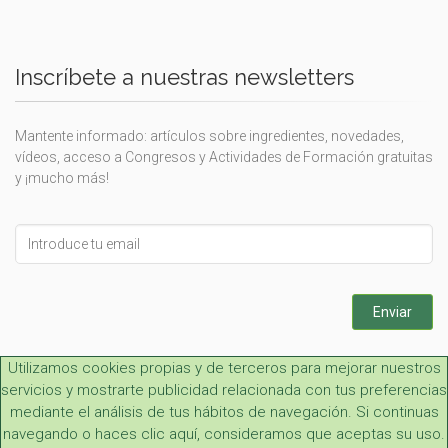
Inscríbete a nuestras newsletters
Mantente informado: artículos sobre ingredientes, novedades,
vídeos, acceso a Congresos y Actividades de Formación gratuitas
y ¡mucho más!
Leave
this
field
blank
Enviar
Utilizamos cookies propias y de terceros para mejorar nuestros
servicios y mostrarte publicidad relacionada con tus preferencias
mediante el análisis de tus hábitos de navegación. Si continuas
navegando o haces clic aquí, consideramos que aceptas su uso.