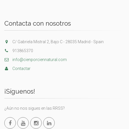
Contacta con nosotros
C/ Gabriela Mistral 2, Bajo C - 28035 Madrid - Spain
913865370
info@cienporciennatural.com
Contactar
¡Síguenos!
¿Aún no nos sigues en las RRSS?