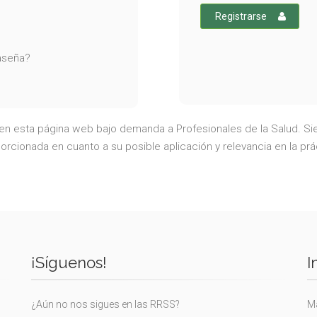
Registrarse
raseña?
a en esta página web bajo demanda a Profesionales de la Salud. Sie
rcionada en cuanto a su posible aplicación y relevancia en la prá
¡Síguenos!
I
¿Aún no nos sigues en las RRSS?
Ma