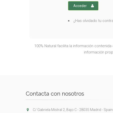
Acceder
¿Has olvidado tu cont
100% Natural facilita la información contenid
información propo
Contacta con nosotros
C/ Gabriela Mistral 2, Bajo C - 28035 Madrid - Spain