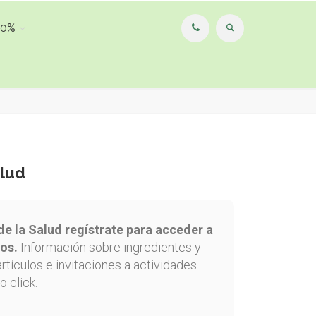
00%
alud
de la Salud regístrate para acceder a
os.
Información sobre ingredientes y
artículos e invitaciones a actividades
o click.