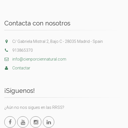
Contacta con nosotros
C/ Gabriela Mistral 2, Bajo C - 28035 Madrid - Spain
913865370
info@cienporciennatural.com
Contactar
¡Síguenos!
¿Aún no nos sigues en las RRSS?