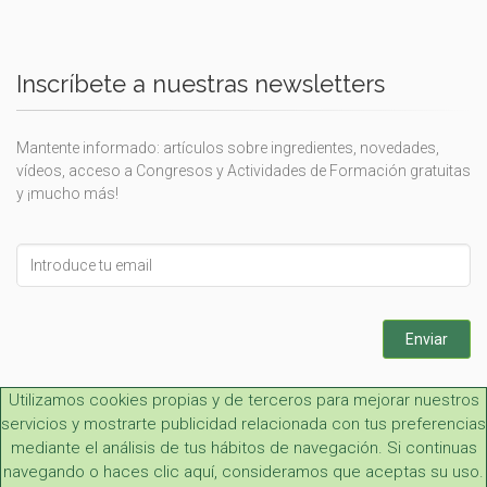
Inscríbete a nuestras newsletters
Mantente informado: artículos sobre ingredientes, novedades,
vídeos, acceso a Congresos y Actividades de Formación gratuitas
y ¡mucho más!
Leave
this
field
blank
Enviar
Utilizamos cookies propias y de terceros para mejorar nuestros
servicios y mostrarte publicidad relacionada con tus preferencias
mediante el análisis de tus hábitos de navegación. Si continuas
navegando o haces clic aquí, consideramos que aceptas su uso.