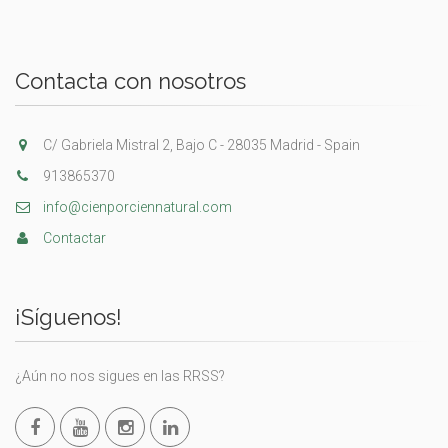
Contacta con nosotros
C/ Gabriela Mistral 2, Bajo C - 28035 Madrid - Spain
913865370
info@cienporciennatural.com
Contactar
¡Síguenos!
¿Aún no nos sigues en las RRSS?