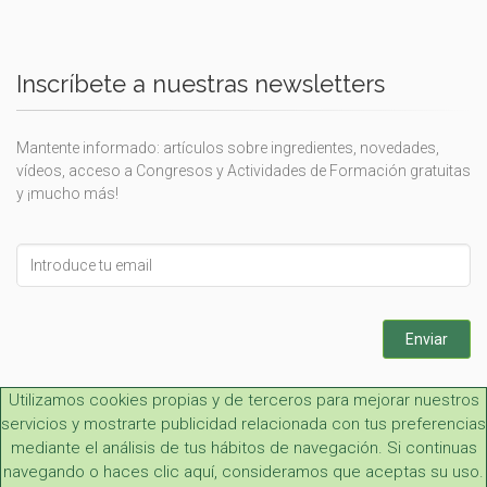
Inscríbete a nuestras newsletters
Mantente informado: artículos sobre ingredientes, novedades,
vídeos, acceso a Congresos y Actividades de Formación gratuitas
y ¡mucho más!
Leave
this
field
blank
Enviar
Utilizamos cookies propias y de terceros para mejorar nuestros
servicios y mostrarte publicidad relacionada con tus preferencias
mediante el análisis de tus hábitos de navegación. Si continuas
navegando o haces clic aquí, consideramos que aceptas su uso.