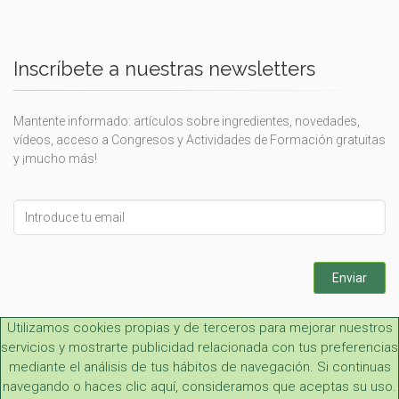
Inscríbete a nuestras newsletters
Mantente informado: artículos sobre ingredientes, novedades,
vídeos, acceso a Congresos y Actividades de Formación gratuitas
y ¡mucho más!
Leave
this
field
blank
Enviar
Utilizamos cookies propias y de terceros para mejorar nuestros
servicios y mostrarte publicidad relacionada con tus preferencias
mediante el análisis de tus hábitos de navegación. Si continuas
navegando o haces clic aquí, consideramos que aceptas su uso.