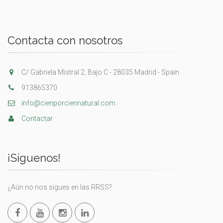
Contacta con nosotros
C/ Gabriela Mistral 2, Bajo C - 28035 Madrid - Spain
913865370
info@cienporciennatural.com
Contactar
¡Síguenos!
¿Aún no nos sigues en las RRSS?