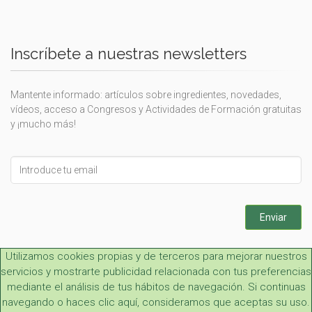
Inscríbete a nuestras newsletters
Mantente informado: artículos sobre ingredientes, novedades,
vídeos, acceso a Congresos y Actividades de Formación gratuitas
y ¡mucho más!
Leave
this
field
blank
Enviar
Utilizamos cookies propias y de terceros para mejorar nuestros
servicios y mostrarte publicidad relacionada con tus preferencias
mediante el análisis de tus hábitos de navegación. Si continuas
navegando o haces clic aquí, consideramos que aceptas su uso.