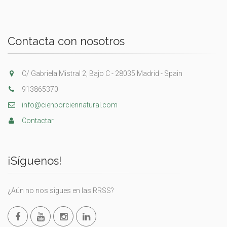
Contacta con nosotros
C/ Gabriela Mistral 2, Bajo C - 28035 Madrid - Spain
913865370
info@cienporciennatural.com
Contactar
¡Síguenos!
¿Aún no nos sigues en las RRSS?