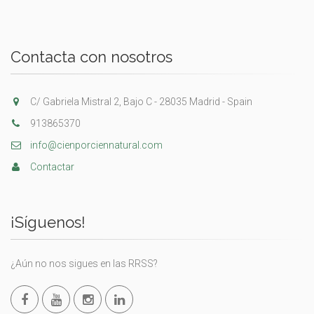
Contacta con nosotros
C/ Gabriela Mistral 2, Bajo C - 28035 Madrid - Spain
913865370
info@cienporciennatural.com
Contactar
¡Síguenos!
¿Aún no nos sigues en las RRSS?