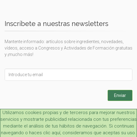
Inscríbete a nuestras newsletters
Mantente informado: artículos sobre ingredientes, novedades,
vídeos, acceso a Congresos y Actividades de Formación gratuitas
y ¡mucho más!
Leave
this
field
blank
Enviar
Utilizamos cookies propias y de terceros para mejorar nuestros
servicios y mostrarte publicidad relacionada con tus preferencias
mediante el análisis de tus hábitos de navegación. Si continuas
navegando o haces clic aquí, consideramos que aceptas su uso.