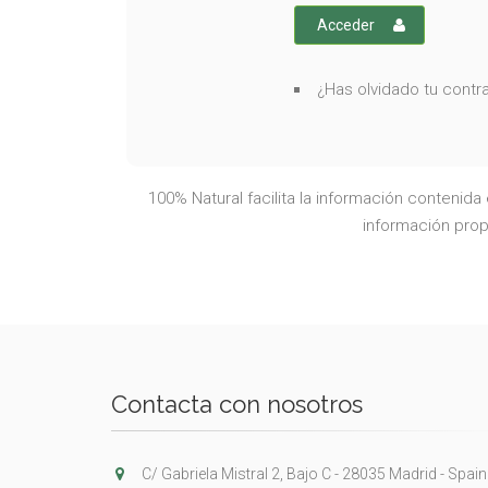
Acceder
¿Has olvidado tu cont
100% Natural facilita la información contenid
información propo
Contacta con nosotros
C/ Gabriela Mistral 2, Bajo C - 28035 Madrid - Spain