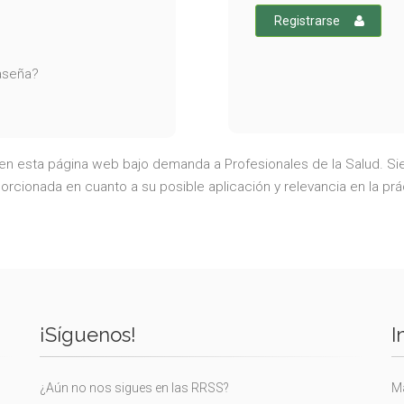
Registrarse
raseña?
a en esta página web bajo demanda a Profesionales de la Salud. Sie
rcionada en cuanto a su posible aplicación y relevancia en la prá
¡Síguenos!
I
¿Aún no nos sigues en las RRSS?
Ma