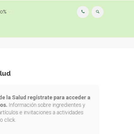
00%
alud
de la Salud regístrate para acceder a
os.
Información sobre ingredientes y
artículos e invitaciones a actividades
o click.