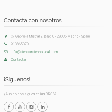
Contacta con nosotros
C/ Gabriela Mistral 2, Bajo C - 28035 Madrid - Spain
913865370
info@cienporciennatural.com
Contactar
¡Síguenos!
¿Aún no nos sigues en las RRSS?