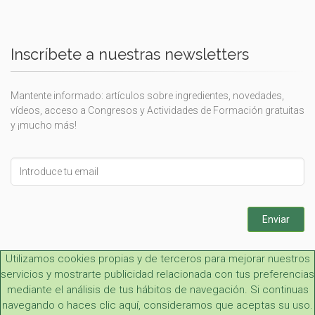
Inscríbete a nuestras newsletters
Mantente informado: artículos sobre ingredientes, novedades,
vídeos, acceso a Congresos y Actividades de Formación gratuitas
y ¡mucho más!
Leave
this
field
blank
Enviar
Utilizamos cookies propias y de terceros para mejorar nuestros
servicios y mostrarte publicidad relacionada con tus preferencias
mediante el análisis de tus hábitos de navegación. Si continuas
navegando o haces clic aquí, consideramos que aceptas su uso.