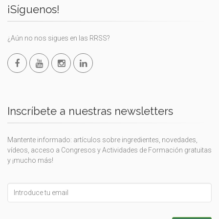
¡Síguenos!
¿Aún no nos sigues en las RRSS?
Inscríbete a nuestras newsletters
Mantente informado: artículos sobre ingredientes, novedades,
vídeos, acceso a Congresos y Actividades de Formación gratuitas
y ¡mucho más!
Leave
this
field
blank