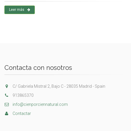
Leer más
Contacta con nosotros
C/ Gabriela Mistral 2, Bajo C - 28035 Madrid - Spain
913865370
info@cienporciennatural.com
Contactar