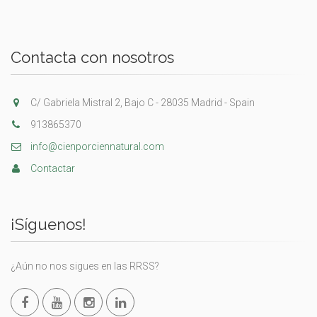
Contacta con nosotros
C/ Gabriela Mistral 2, Bajo C - 28035 Madrid - Spain
913865370
info@cienporciennatural.com
Contactar
¡Síguenos!
¿Aún no nos sigues en las RRSS?