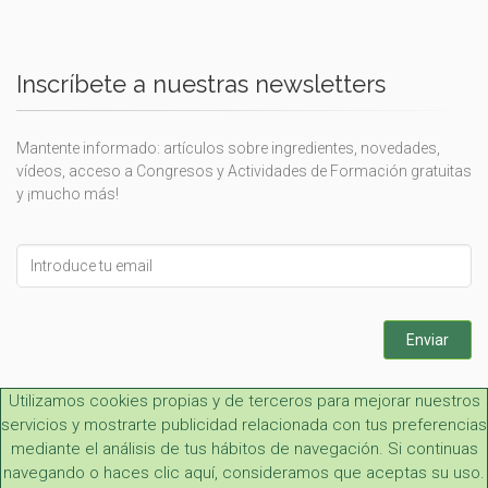
Inscríbete a nuestras newsletters
Mantente informado: artículos sobre ingredientes, novedades,
vídeos, acceso a Congresos y Actividades de Formación gratuitas
y ¡mucho más!
Leave
this
field
blank
Enviar
Utilizamos cookies propias y de terceros para mejorar nuestros
servicios y mostrarte publicidad relacionada con tus preferencias
mediante el análisis de tus hábitos de navegación. Si continuas
navegando o haces clic aquí, consideramos que aceptas su uso.