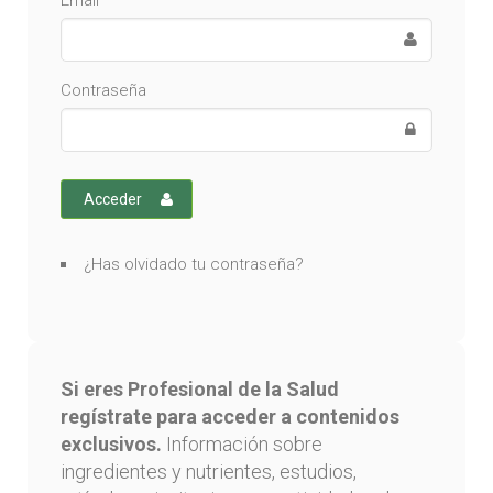
Email
Contraseña
Acceder
¿Has olvidado tu contraseña?
Si eres Profesional de la Salud
regístrate para acceder a contenidos
exclusivos.
Información sobre
ingredientes y nutrientes, estudios,