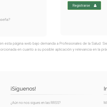
Registrarse
raseña?
a en esta página web bajo demanda a Profesionales de la Salud. Sie
rcionada en cuanto a su posible aplicación y relevancia en la prá
¡Síguenos!
I
¿Aún no nos sigues en las RRSS?
Ma