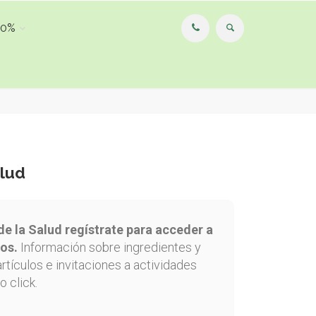
00%
alud
de la Salud regístrate para acceder a
os.
Información sobre ingredientes y
artículos e invitaciones a actividades
o click.