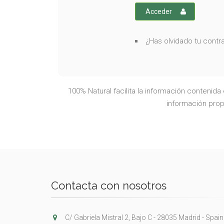
Acceder
¿Has olvidado tu cont
100% Natural facilita la información contenid
información propo
Contacta con nosotros
C/ Gabriela Mistral 2, Bajo C - 28035 Madrid - Spain