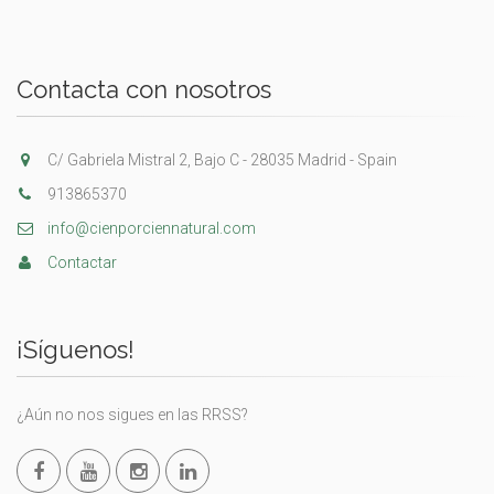
Contacta con nosotros
C/ Gabriela Mistral 2, Bajo C - 28035 Madrid - Spain
913865370
info@cienporciennatural.com
Contactar
¡Síguenos!
¿Aún no nos sigues en las RRSS?