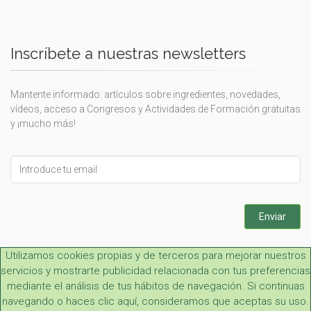
Inscríbete a nuestras newsletters
Mantente informado: artículos sobre ingredientes, novedades,
vídeos, acceso a Congresos y Actividades de Formación gratuitas
y ¡mucho más!
Leave
this
field
blank
Enviar
Utilizamos cookies propias y de terceros para mejorar nuestros
servicios y mostrarte publicidad relacionada con tus preferencias
mediante el análisis de tus hábitos de navegación. Si continuas
navegando o haces clic aquí, consideramos que aceptas su uso.