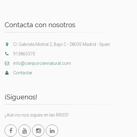
Contacta con nosotros
C/ Gabriela Mistral 2, Bajo C - 28035 Madrid - Spain
913865370
info@cienporciennatural.com
Contactar
¡Síguenos!
¿Aún no nos sigues en las RRSS?