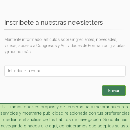
Inscríbete a nuestras newsletters
Mantente informado: artículos sobre ingredientes, novedades,
vídeos, acceso a Congresos y Actividades de Formación gratuitas
y ¡mucho más!
Leave
this
field
blank
Enviar
Utilizamos cookies propias y de terceros para mejorar nuestros
servicios y mostrarte publicidad relacionada con tus preferencias
mediante el análisis de tus hábitos de navegación. Si continuas
navegando o haces clic aquí, consideramos que aceptas su uso.