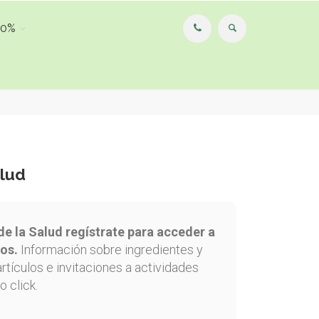
00%
alud
de la Salud regístrate para acceder a
os.
Información sobre ingredientes y
artículos e invitaciones a actividades
o click.