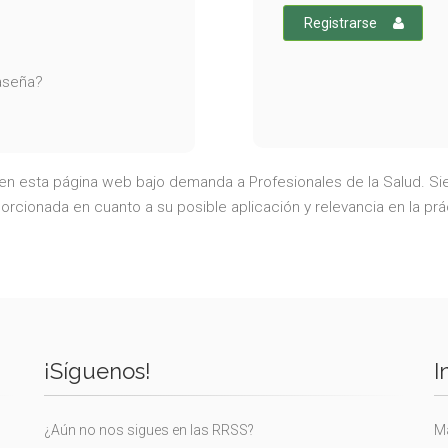
Registrarse
raseña?
a en esta página web bajo demanda a Profesionales de la Salud. Sie
rcionada en cuanto a su posible aplicación y relevancia en la prá
¡Síguenos!
I
¿Aún no nos sigues en las RRSS?
Ma