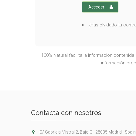
Acceder
¿Has olvidado tu cont
100% Natural facilita la información contenid
información propo
Contacta con nosotros
C/ Gabriela Mistral 2, Bajo C - 28035 Madrid - Spain