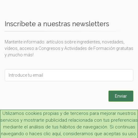
Inscríbete a nuestras newsletters
Mantente informado: artículos sobre ingredientes, novedades,
vídeos, acceso a Congresos y Actividades de Formación gratuitas
y ¡mucho más!
Leave
this
field
blank
Enviar
Utilizamos cookies propias y de terceros para mejorar nuestros
servicios y mostrarte publicidad relacionada con tus preferencias
mediante el análisis de tus hábitos de navegación. Si continuas
navegando o haces clic aquí, consideramos que aceptas su uso.