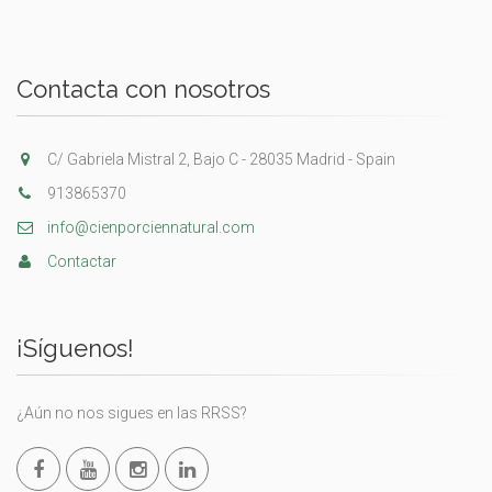
Contacta con nosotros
C/ Gabriela Mistral 2, Bajo C - 28035 Madrid - Spain
913865370
info@cienporciennatural.com
Contactar
¡Síguenos!
¿Aún no nos sigues en las RRSS?