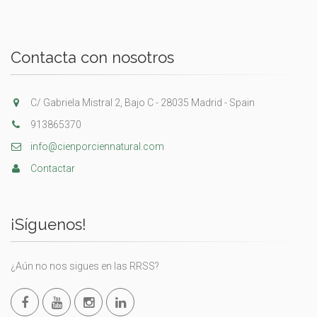
Contacta con nosotros
C/ Gabriela Mistral 2, Bajo C - 28035 Madrid - Spain
913865370
info@cienporciennatural.com
Contactar
¡Síguenos!
¿Aún no nos sigues en las RRSS?