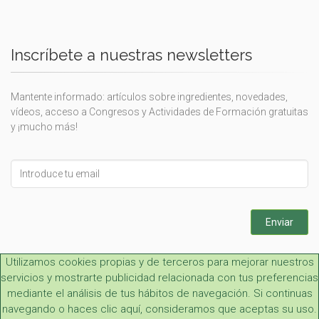
Inscríbete a nuestras newsletters
Mantente informado: artículos sobre ingredientes, novedades,
vídeos, acceso a Congresos y Actividades de Formación gratuitas
y ¡mucho más!
Leave
this
field
blank
Enviar
Utilizamos cookies propias y de terceros para mejorar nuestros
servicios y mostrarte publicidad relacionada con tus preferencias
mediante el análisis de tus hábitos de navegación. Si continuas
navegando o haces clic aquí, consideramos que aceptas su uso.